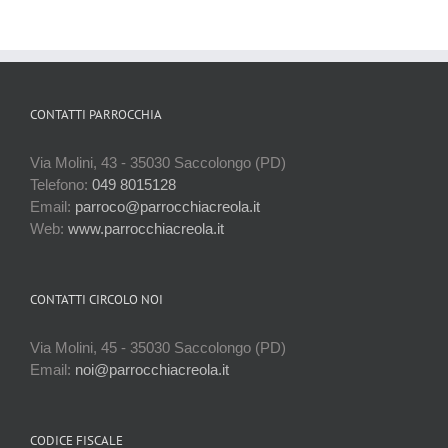
CONTATTI PARROCCHIA
Via Molini, 43 - 35030 Saccolongo (PD)
Telefono:
049 8015128
Email:
parroco@parrocchiacreola.it
Web:
www.parrocchiacreola.it
CONTATTI CIRCOLO NOI
Via Molini, 45 - 35030 Saccolongo (PD)
Email:
noi@parrocchiacreola.it
CODICE FISCALE