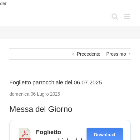
Salta
der
al
contenuto
Precedente
Prossimo
Foglietto parrocchiale del 06.07.2025
domenica 06 Luglio 2025
Messa del Giorno
Foglietto
Download