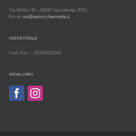
Via Molini, 45 - 35030 Saccolongo (PD)
Email:
noi@parrocchiacreola.it
CODICE FISCALE
Cod. Fisc. – 92283920285
SOCIAL LINKS