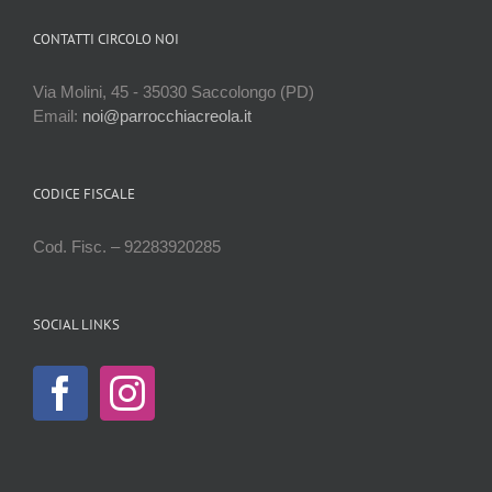
CONTATTI CIRCOLO NOI
Via Molini, 45 - 35030 Saccolongo (PD)
Email:
noi@parrocchiacreola.it
CODICE FISCALE
Cod. Fisc. – 92283920285
SOCIAL LINKS