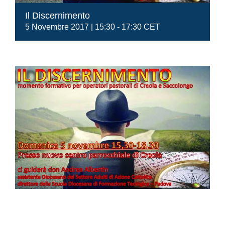
Il Discernimento
5 Novembre 2017 | 15:30
-
17:30
CET