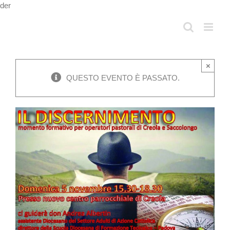
Salta
der
al
contenuto
×
QUESTO EVENTO È PASSATO.