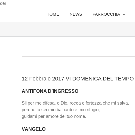
Salta
der
al
HOME
NEWS
PARROCCHIA
contenuto
12 Febbraio 2017 VI DOMENICA DEL TEMP
ANTIFONA D’INGRESSO
Sii per me difesa, o Dio, rocca e fortezza che mi salva,
perché tu sei mio baluardo e mio rifugio;
guidami per amore del tuo nome.
VANGELO