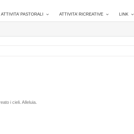
ATTIVITA’ PASTORALI
ATTIVITA’ RICREATIVE
LINK
to i cieli. Alleluia.