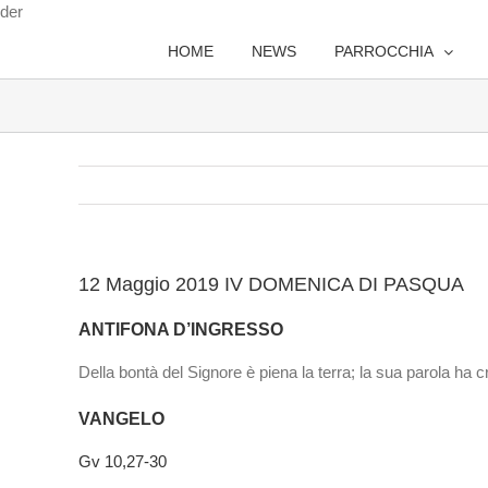
Salta
der
al
HOME
NEWS
PARROCCHIA
contenuto
12 Maggio 2019 IV DOMENICA DI PASQUA
ANTIFONA D’INGRESSO
Della bontà del Signore è piena la terra; la sua parola ha crea
VANGELO
Gv 10,27-30