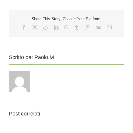
Share This Story, Choose Your Platform!
Facebook
X
Reddit
LinkedIn
WhatsApp
Tumblr
Pinterest
Vk
Email
Scritto da:
Paolo.M
Post correlati