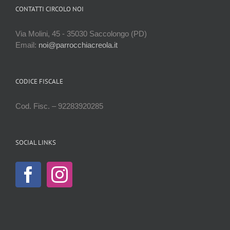
CONTATTI CIRCOLO NOI
Via Molini, 45 - 35030 Saccolongo (PD)
Email:
noi@parrocchiacreola.it
CODICE FISCALE
Cod. Fisc. – 92283920285
SOCIAL LINKS