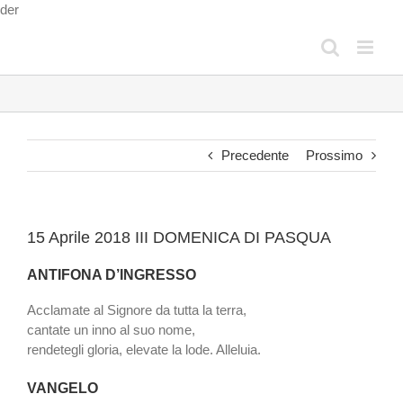
Salta
der
al
contenuto
Precedente
Prossimo
15 Aprile 2018 III DOMENICA DI PASQUA
ANTIFONA D’INGRESSO
Acclamate al Signore da tutta la terra,
cantate un inno al suo nome,
rendetegli gloria, elevate la lode. Alleluia.
VANGELO