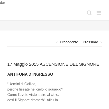
Salta
der
al
contenuto
Precedente
Prossimo
17 Maggio 2015 ASCENSIONE DEL SIGNORE
ANTIFONA D’INGRESSO
“Uomini di Galilea,
perché fissate nel cielo lo sguardo?
Come l’avete visto salire al cielo,
così il Signore ritornerà”. Alleluia.