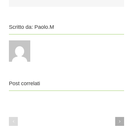
Scritto da:
Paolo.M
Post correlati
11
4
Agosto
Agosto
2019
2019
XIX
XVIII
DOMENICA
DOMENICA