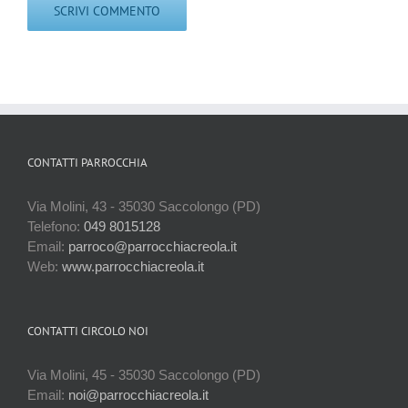
CONTATTI PARROCCHIA
Via Molini, 43 - 35030 Saccolongo (PD)
Telefono:
049 8015128
Email:
parroco@parrocchiacreola.it
Web:
www.parrocchiacreola.it
CONTATTI CIRCOLO NOI
Via Molini, 45 - 35030 Saccolongo (PD)
Email:
noi@parrocchiacreola.it