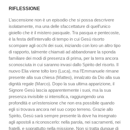
RIFLESSIONE
L’ascensione non è un episodio che si possa descrivere
isolatamente, ma una delle sfaccettature di quell’unico
gioiello che è il mistero pasquale. Tra pasqua e pentecoste,
è la festa dell’intervallo di tempo in cui Gesù risorto
scompare agli occhi dei suoi, iniziando con loro un altro tipo
di rapporto, talmente chiamati ad abbandonare la sponda
familiare dei modi di presenza di prima, per la terra ancora
sconosciuta in cui saranno invasi dallo Spirito del risorto. Il
nuovo Elia viene tolto loro (Luca), ma l’Emmanuele rimane
presente alla sua chiesa (Matteo), innalzato da Dio alla sua
dignità regale (Marco). Dopo la sua ultima apparizione, il
Signore Gesù lascia apparentemente i suoi, ma la sua
presenza invisibile si intensifica, raggiungendo una
profondità e un’estensione che non era possibile quando
egli si trovava ancora nel suo corpo terreno. Grazie allo
Spirito, Gesù sarà sempre presente là dove ha insegnato
agli apostoli a riconoscerlo: nella parola, nei sacramenti, nei
fratelli, e soprattutto nella missione. Non si tratta dunque di