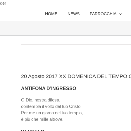
Salta
der
al
HOME
NEWS
PARROCCHIA
contenuto
20 Agosto 2017 XX DOMENICA DEL TEMPO
ANTIFONA D’INGRESSO
O Dio, nostra difesa,
contempla il volto del tuo Cristo.
Per me un giorno nel tuo tempio,
è più che mille altrove.