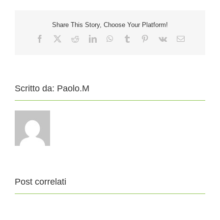
Share This Story, Choose Your Platform!
Facebook
X
Reddit
LinkedIn
WhatsApp
Tumblr
Pinterest
Vk
Email
Scritto da:
Paolo.M
Post correlati