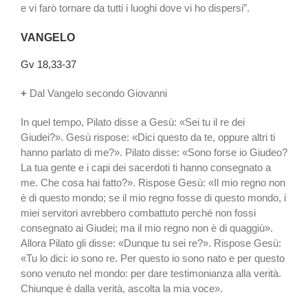
e vi farò tornare da tutti i luoghi dove vi ho dispersi”.
VANGELO
Gv 18,33-37
+
Dal Vangelo secondo Giovanni
In quel tempo, Pilato disse a Gesù: «Sei tu il re dei
Giudei?». Gesù rispose: «Dici questo da te, oppure altri ti
hanno parlato di me?». Pilato disse: «Sono forse io Giudeo?
La tua gente e i capi dei sacerdoti ti hanno consegnato a
me. Che cosa hai fatto?». Rispose Gesù: «Il mio regno non
è di questo mondo; se il mio regno fosse di questo mondo, i
miei servitori avrebbero combattuto perché non fossi
consegnato ai Giudei; ma il mio regno non è di quaggiù».
Allora Pilato gli disse: «Dunque tu sei re?». Rispose Gesù:
«Tu lo dici: io sono re. Per questo io sono nato e per questo
sono venuto nel mondo: per dare testimonianza alla verità.
Chiunque è dalla verità, ascolta la mia voce».