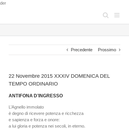
Salta
der
al
contenuto
Precedente
Prossimo
22 Novembre 2015 XXXIV DOMENICA DEL
TEMPO ORDINARIO
ANTIFONA D’INGRESSO
L’Agnello immolato
è degno di ricevere potenza e ricchezza
e sapienza e forza e onore:
a lui gloria e potenza nei secoli, in eterno.