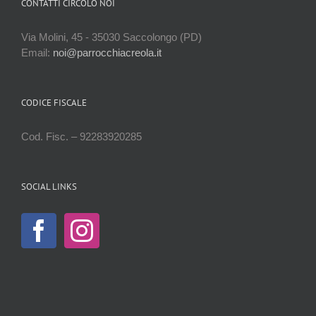
CONTATTI CIRCOLO NOI
Via Molini, 45 - 35030 Saccolongo (PD)
Email:
noi@parrocchiacreola.it
CODICE FISCALE
Cod. Fisc. – 92283920285
SOCIAL LINKS