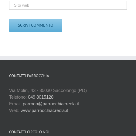
CONTATTI PARROCCHIA
Via Molini, 43 - 35030 Saccolongo (PD)
Telefono:
049 8015128
Email:
parroco@parrocchiacreola.it
Web:
www.parrocchiacreola.it
CONTATTI CIRCOLO NOI