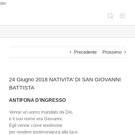
Salta
der
al
contenuto
Precedente
Prossimo
24 Giugno 2018 NATIVITA’ DI SAN GIOVANNI
BATTISTA
ANTIFONA D’INGRESSO
Venne un uomo mandato da Dio,
e il suo nome era Giovanni.
Egli venne come testimone
per rendere testimonianza alla luce