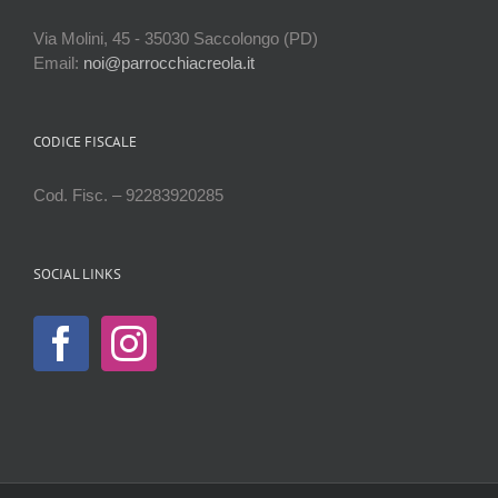
Via Molini, 45 - 35030 Saccolongo (PD)
Email:
noi@parrocchiacreola.it
CODICE FISCALE
Cod. Fisc. – 92283920285
SOCIAL LINKS