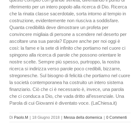
riferimento per un intero popolo alla ricerca di Dio. Ricerca
che la rinata classe sacerdotale, sorta intorno al tempio in
costruzione, evidentemente non riusciva a soddisfare.
Quanta credibilità deve dimostrare un profeta per
convincere migliaia di persone a scendere nel deserto per
ascoltare una sua parola? Eppure anche per noi oggi è
così: la fame e la sete di infinito che portiamo nel cuore ci
spingono alla ricerca di parole che possono orientare le
nostre scelte. Sempre più spesso, purtroppo, la nostra
ricerca si indirizza verso parole poco credibili, bizzarre,
stregonesche. Sul bisogno di felicità che portiamo nel cuore
la società contemporanea ha costruito un intero sistema
finanziario. Ciò che ci è necessario è, invece, una parola
che ci conduca a Dio, che vada dritto all’essenziale. Una
Parola di cui Giovanni è diventato voce. (LaChiesa.it)
Di
Paolo.M
|
18 Giugno 2018
|
Messa della domenica
|
0 Commenti