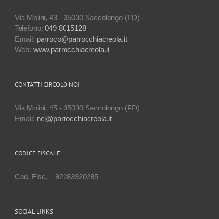
Via Molini, 43 - 35030 Saccolongo (PD)
Telefono:
049 8015128
Email:
parroco@parrocchiacreola.it
Web:
www.parrocchiacreola.it
CONTATTI CIRCOLO NOI
Via Molini, 45 - 35030 Saccolongo (PD)
Email:
noi@parrocchiacreola.it
CODICE FISCALE
Cod. Fisc. – 92283920285
SOCIAL LINKS