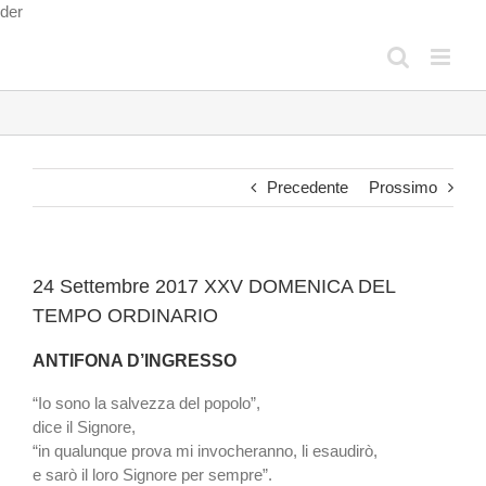
Salta
der
al
contenuto
Precedente
Prossimo
24 Settembre 2017 XXV DOMENICA DEL
TEMPO ORDINARIO
ANTIFONA D’INGRESSO
“Io sono la salvezza del popolo”,
dice il Signore,
“in qualunque prova mi invocheranno, li esaudirò,
e sarò il loro Signore per sempre”.