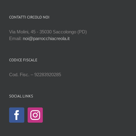
CONTATTI CIRCOLO NOI
Via Molini, 45 - 35030 Saccolongo (PD)
Email:
noi@parrocchiacreola.it
CODICE FISCALE
Cod. Fisc. – 92283920285
SOCIAL LINKS