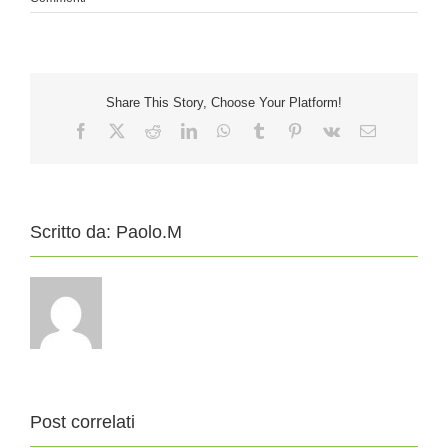
Share This Story, Choose Your Platform!
Facebook
X
Reddit
LinkedIn
WhatsApp
Tumblr
Pinterest
Vk
Email
Scritto da:
Paolo.M
Post correlati