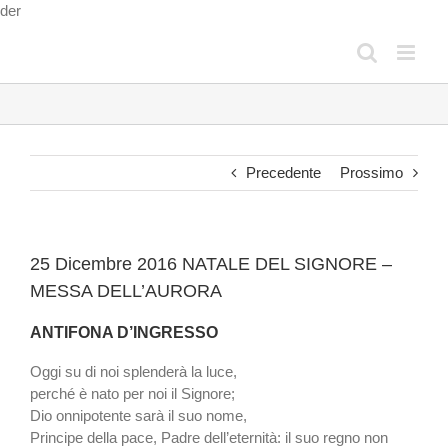
Salta
der
al
contenuto
Precedente
Prossimo
25 Dicembre 2016 NATALE DEL SIGNORE –
MESSA DELL’AURORA
ANTIFONA D’INGRESSO
Oggi su di noi splenderà la luce,
perché è nato per noi il Signore;
Dio onnipotente sarà il suo nome,
Principe della pace, Padre dell’eternità: il suo regno non