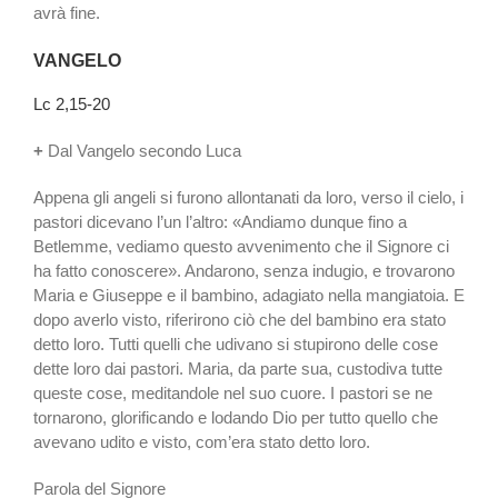
avrà fine.
VANGELO
Lc 2,15-20
+
Dal Vangelo secondo Luca
Appena gli angeli si furono allontanati da loro, verso il cielo, i
pastori dicevano l’un l’altro: «Andiamo dunque fino a
Betlemme, vediamo questo avvenimento che il Signore ci
ha fatto conoscere». Andarono, senza indugio, e trovarono
Maria e Giuseppe e il bambino, adagiato nella mangiatoia. E
dopo averlo visto, riferirono ciò che del bambino era stato
detto loro. Tutti quelli che udivano si stupirono delle cose
dette loro dai pastori. Maria, da parte sua, custodiva tutte
queste cose, meditandole nel suo cuore. I pastori se ne
tornarono, glorificando e lodando Dio per tutto quello che
avevano udito e visto, com’era stato detto loro.
Parola del Signore