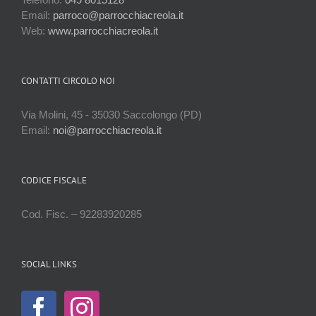
Email:
parroco@parrocchiacreola.it
Web:
www.parrocchiacreola.it
CONTATTI CIRCOLO NOI
Via Molini, 45 - 35030 Saccolongo (PD)
Email:
noi@parrocchiacreola.it
CODICE FISCALE
Cod. Fisc. – 92283920285
SOCIAL LINKS