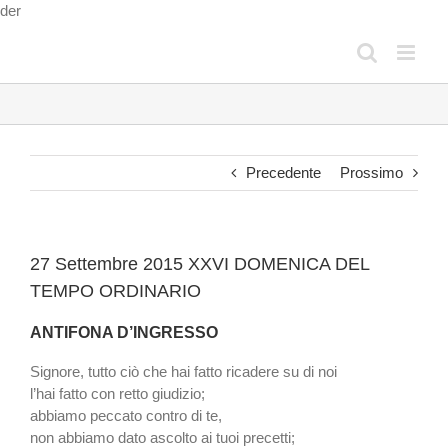
Salta
der
al
contenuto
Precedente
Prossimo
27 Settembre 2015 XXVI DOMENICA DEL
TEMPO ORDINARIO
ANTIFONA D’INGRESSO
Signore, tutto ciò che hai fatto ricadere su di noi
l’hai fatto con retto giudizio;
abbiamo peccato contro di te,
non abbiamo dato ascolto ai tuoi precetti;