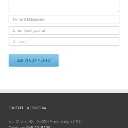
CONTATTI PARROCCHIA
Via Molini, 43 - 35030 Saccolongo (PD)
Telefono:
049 8015128