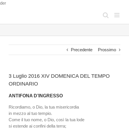
Salta
der
al
contenuto
Precedente
Prossimo
3 Luglio 2016 XIV DOMENICA DEL TEMPO
ORDINARIO
ANTIFONA D’INGRESSO
Ricordiamo, o Dio, la tua misericordia
in mezzo al tuo tempio.
Come il tuo nome, o Dio, così la tua lode
si estende ai confini della terra;