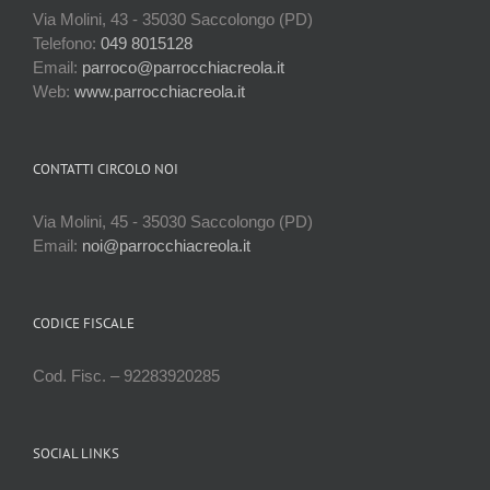
Via Molini, 43 - 35030 Saccolongo (PD)
Telefono:
049 8015128
Email:
parroco@parrocchiacreola.it
Web:
www.parrocchiacreola.it
CONTATTI CIRCOLO NOI
Via Molini, 45 - 35030 Saccolongo (PD)
Email:
noi@parrocchiacreola.it
CODICE FISCALE
Cod. Fisc. – 92283920285
SOCIAL LINKS