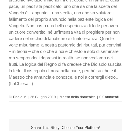
pace, un pacifista pacificato, uno che sa che la scelta del
Vangelo è – appunto – una scelta, uno che sa valutare il
fallimento del proprio annuncio nella paziente logica del
Vangelo. Non basta una bella esperienza di fede per avere
un cuore convertito, né un’intensa vita di preghiera per non
cadere nel rischio di fanatismo e di intolleranza. Quante
volte misuriamo la nostra pastorale dai risultati, pur convinti
– in teoria – che ciò che a noi è chiesto è solo di seminare,
ma scoprendoci depressi in realtà, se non vediamo dei
frutti. La logica del Regno ci fa credere che Dio solo suscita
la fede. Il discepolo dimora nella pace, perché sa che è il
Maestro che annuncia e conosce, e noi a corrergli dietro…
(LaChiesa.it)
Di
Paolo.M
|
28 Giugno 2019
|
Messa della domenica
|
0 Commenti
Share This Story, Choose Your Platform!