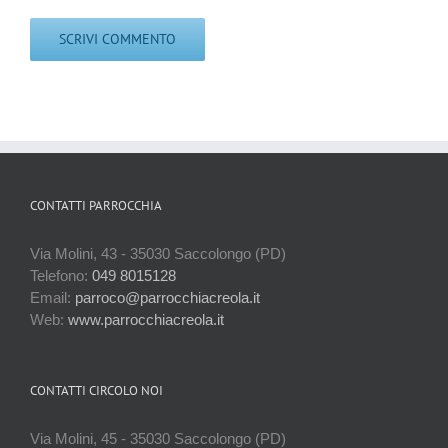
CONTATTI PARROCCHIA
Via Molini, 43 - 35030 Saccolongo (PD)
Telefono:
049 8015128
Email:
parroco@parrocchiacreola.it
Web:
www.parrocchiacreola.it
CONTATTI CIRCOLO NOI
Via Molini, 45 - 35030 Saccolongo (PD)