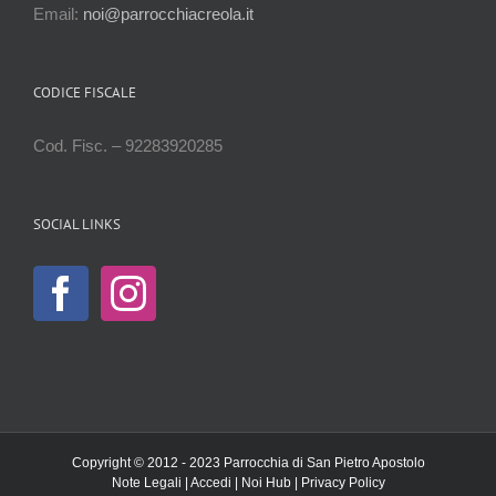
Email:
noi@parrocchiacreola.it
CODICE FISCALE
Cod. Fisc. – 92283920285
SOCIAL LINKS
Copyright © 2012 - 2023 Parrocchia di San Pietro Apostolo
Note Legali
|
Accedi
|
Noi Hub
|
Privacy Policy