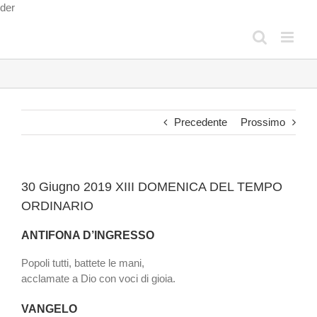
Salta
der
al
contenuto
Precedente
Prossimo
30 Giugno 2019 XIII DOMENICA DEL TEMPO
ORDINARIO
ANTIFONA D’INGRESSO
Popoli tutti, battete le mani,
acclamate a Dio con voci di gioia.
VANGELO