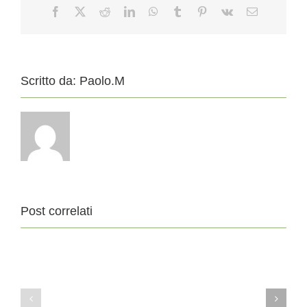
Facebook
X
Reddit
LinkedIn
WhatsApp
Tumblr
Pinterest
Vk
Email
Scritto da:
Paolo.M
Post correlati
11
4
Agosto
Agosto
2019
2019