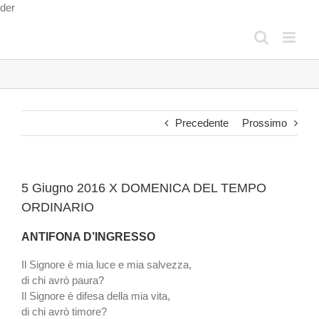
Salta
der
al
contenuto
Precedente
Prossimo
5 Giugno 2016 X DOMENICA DEL TEMPO
ORDINARIO
ANTIFONA D’INGRESSO
Il Signore è mia luce e mia salvezza,
di chi avrò paura?
Il Signore è difesa della mia vita,
di chi avrò timore?