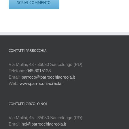
CONTATTI PARROCCHIA
Via Molini, 43 - 35030 Saccolongo (PD)
Telefono:
049 8015128
Email:
parroco@parrocchiacreola.it
Web:
www.parrocchiacreola.it
CONTATTI CIRCOLO NOI
Via Molini, 45 - 35030 Saccolongo (PD)
Email:
noi@parrocchiacreola.it