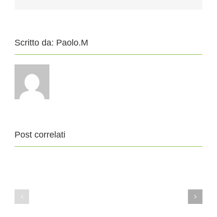
Scritto da:
Paolo.M
Post correlati
11
4
Agosto
Agosto
2019
2019
XIX
XVIII
DOMENICA
DOMENICA