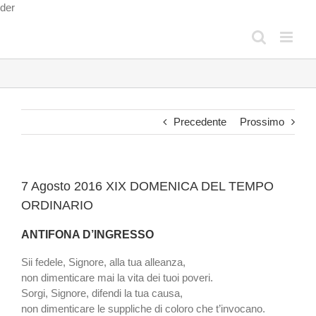
Salta
der
al
contenuto
Precedente
Prossimo
7 Agosto 2016 XIX DOMENICA DEL TEMPO
ORDINARIO
ANTIFONA D’INGRESSO
Sii fedele, Signore, alla tua alleanza,
non dimenticare mai la vita dei tuoi poveri.
Sorgi, Signore, difendi la tua causa,
non dimenticare le suppliche di coloro che t’invocano.