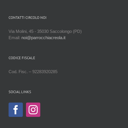
CONTATTI CIRCOLO NOI
Via Molini, 45 - 35030 Saccolongo (PD)
Email:
noi@parrocchiacreola.it
CODICE FISCALE
Cod. Fisc. – 92283920285
SOCIAL LINKS