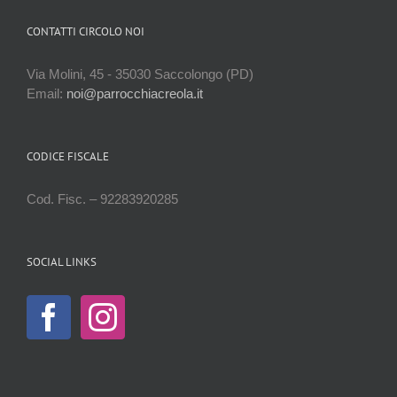
CONTATTI CIRCOLO NOI
Via Molini, 45 - 35030 Saccolongo (PD)
Email:
noi@parrocchiacreola.it
CODICE FISCALE
Cod. Fisc. – 92283920285
SOCIAL LINKS