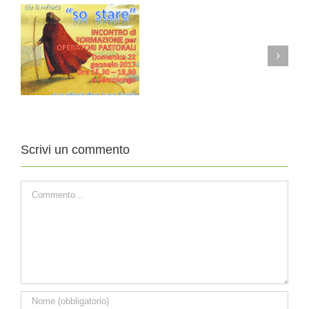
INCARICHI
2010
-13
Scrivi un commento
Commento