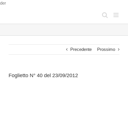
Salta
der
al
contenuto
Precedente
Prossimo
Foglietto N° 40 del 23/09/2012