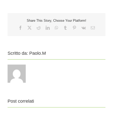
Share This Story, Choose Your Platform!
Facebook
X
Reddit
LinkedIn
WhatsApp
Tumblr
Pinterest
Vk
Email
Scritto da:
Paolo.M
Post correlati