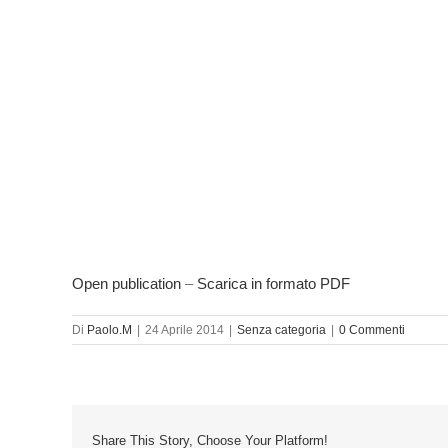
Open publication
–
Scarica in formato PDF
Di
Paolo.M
|
24 Aprile 2014
|
Senza categoria
|
0 Commenti
Share This Story, Choose Your Platform!