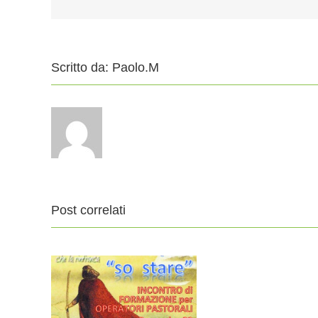
Scritto da:
Paolo.M
Post correlati
INC