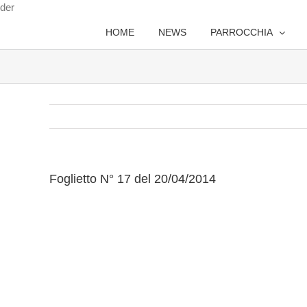
Salta
der
al
HOME
NEWS
PARROCCHIA
contenuto
Foglietto N° 17 del 20/04/2014