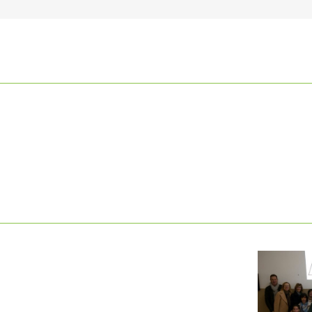
ARICHI
INCARICHI