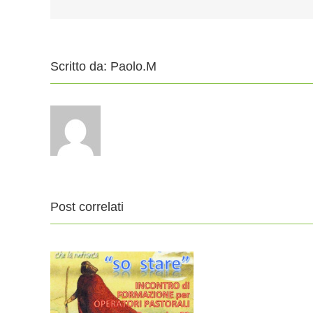
Scritto da:
Paolo.M
Post correlati
INC