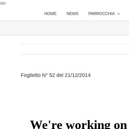
Salta
der
al
HOME
NEWS
PARROCCHIA
contenuto
Foglietto N° 52 del 21/12/2014