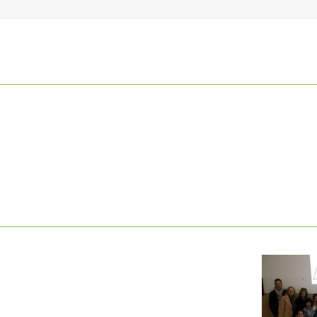
ARICHI
INCARICHI