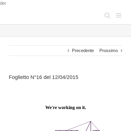
Salta
der
al
contenuto
Precedente
Prossimo
Foglietto N°16 del 12/04/2015