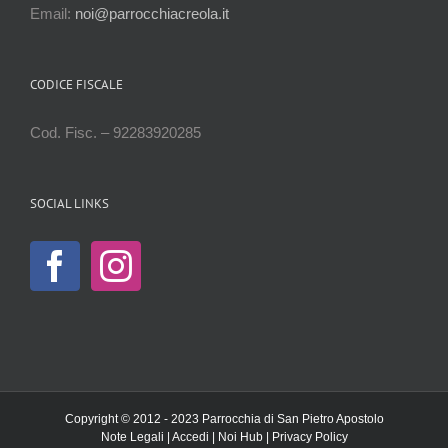
Email:
noi@parrocchiacreola.it
CODICE FISCALE
Cod. Fisc. – 92283920285
SOCIAL LINKS
Copyright © 2012 - 2023 Parrocchia di San Pietro Apostolo
Note Legali
|
Accedi
|
Noi Hub
|
Privacy Policy