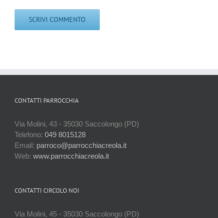
CONTATTI PARROCCHIA
Via Molini, 43 - 35030 Saccolongo (PD)
Telefono:
049 8015128
Email:
parroco@parrocchiacreola.it
Web:
www.parrocchiacreola.it
CONTATTI CIRCOLO NOI
Via Molini, 45 - 35030 Saccolongo (PD)