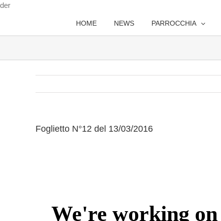
Salta
der
al
HOME
NEWS
PARROCCHIA
contenuto
Foglietto N°12 del 13/03/2016