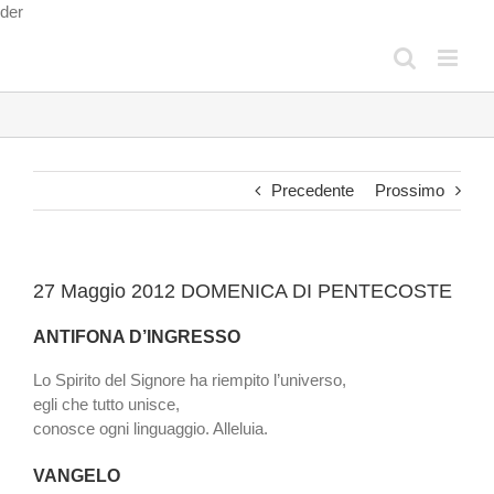
Salta
der
al
contenuto
Precedente
Prossimo
27 Maggio 2012 DOMENICA DI PENTECOSTE
ANTIFONA D’INGRESSO
Lo Spirito del Signore ha riempito l’universo,
egli che tutto unisce,
conosce ogni linguaggio. Alleluia.
VANGELO