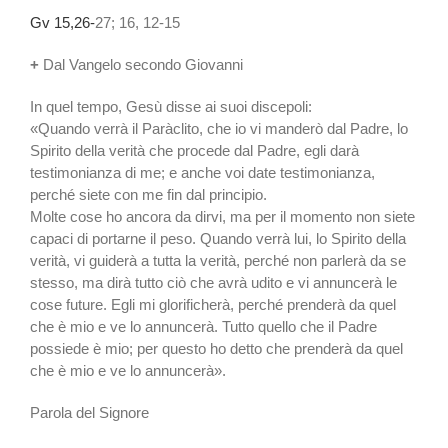
Gv 15,26-
27; 16, 12-15
+
Dal Vangelo secondo Giovanni
In quel tempo, Gesù disse ai suoi discepoli:
«Quando verrà il Paràclito, che io vi manderò dal Padre, lo
Spirito della verità che procede dal Padre, egli darà
testimonianza di me; e anche voi date testimonianza,
perché siete con me fin dal principio.
Molte cose ho ancora da dirvi, ma per il momento non siete
capaci di portarne il peso. Quando verrà lui, lo Spirito della
verità, vi guiderà a tutta la verità, perché non parlerà da se
stesso, ma dirà tutto ciò che avrà udito e vi annuncerà le
cose future. Egli mi glorificherà, perché prenderà da quel
che è mio e ve lo annuncerà. Tutto quello che il Padre
possiede è mio; per questo ho detto che prenderà da quel
che è mio e ve lo annuncerà».
Parola del Signore