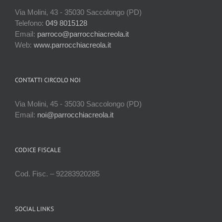
Via Molini, 43 - 35030 Saccolongo (PD)
Telefono:
049 8015128
Email:
parroco@parrocchiacreola.it
Web:
www.parrocchiacreola.it
CONTATTI CIRCOLO NOI
Via Molini, 45 - 35030 Saccolongo (PD)
Email:
noi@parrocchiacreola.it
CODICE FISCALE
Cod. Fisc. – 92283920285
SOCIAL LINKS